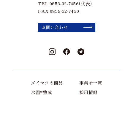
TEL.0859-32-7456(代表）
FAX.0859-32-7460
お問い合わせ
ダイマツの商品
事業所一覧
氷温®熟成
採用情報
社長メッセージ
FAQ
ダイマツの歴史
お知らせ
会社概要
法人専用