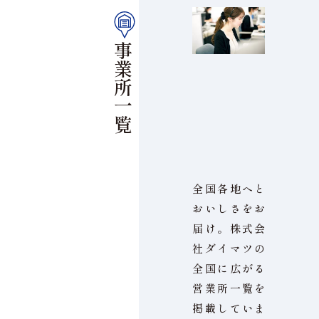
事
業
所
一
覧
全国各地へと
おいしさをお
届け。株式会
社ダイマツの
全国に広がる
営業所一覧を
掲載していま