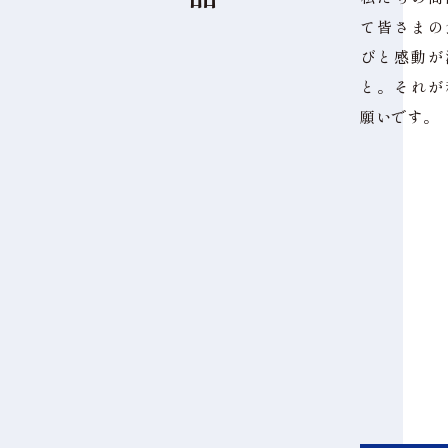
て皆さまの
びと感動が
と。それが
願いです。