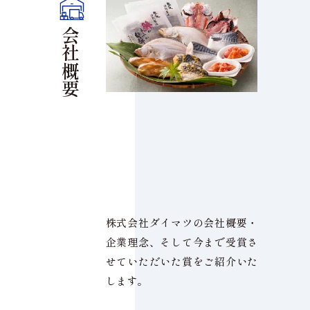
会
社
概
要
株式会社ダイマツの会社概要・
企業理念、そして今まで受賞さ
せていただいた賞をご紹介いた
します。